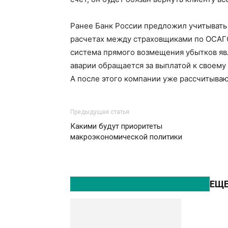
Ранее Банк России предложил учитывать
расчетах между страховщиками по ОСАГО
система прямого возмещения убытков яв
аварии обращается за выплатой к своему
А после этого компании уже рассчитываю
Предыдущая статья
Какими будут приоритеты
макроэкономической политики
ЭТО МОЖЕТ БЫТЬ ИНТЕРЕСНО
ЕЩЕ