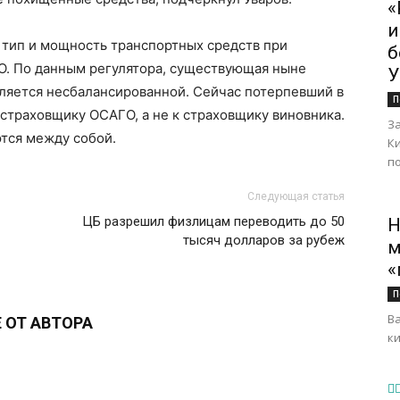
«
и
 тип и мощность транспортных средств при
б
. По данным регулятора, существующая ныне
У
ляется несбалансированной. Сейчас потерпевший в
П
 страховщику ОСАГО, а не к страховщику виновника.
З
тся между собой.
К
по
Следующая статья
ЦБ разрешил физлицам переводить до 50
Н
тысяч долларов за рубеж
м
«
П
В
 ОТ АВТОРА
ки