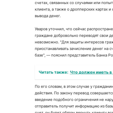
счетах, связанных со случаями или попы
клиента, а также о дропперских картах 
вывода денег.
Уваров уточнил, что сейчас распростран
граждане добровольно переводят свои де
невозможно. "Для защиты интересов граж
приостанавливать зачисление денег на с
базе", — пояснил представитель Банка Ро
Читать также:
Что должен иметь в
По его словам, в этом случае у граждан
действия. По закону перевод совершается
введение подобного ограничения не нару
отправитель получит информацию из базы
счет, он будет обязан вернуть клиенту в