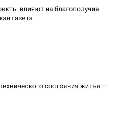
оекты влияют на благополучие
кая газета
 технического состояния жилья —