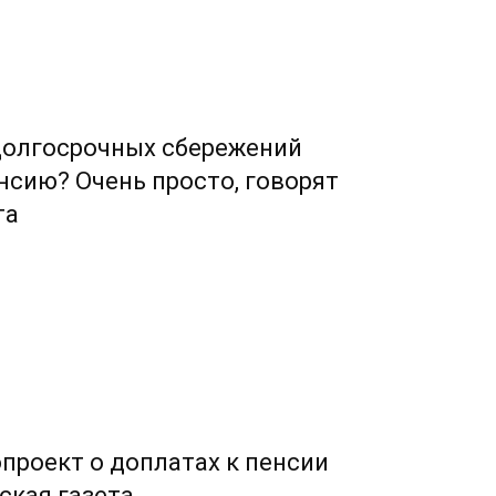
долгосрочных сбережений
нсию? Очень просто, говорят
та
проект о доплатах к пенсии
ская газета