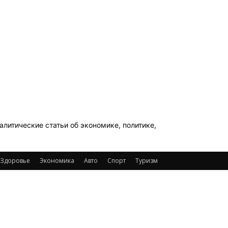
литические статьи об экономике, политике,
Здоровье
Экономика
Авто
Спорт
Туризм