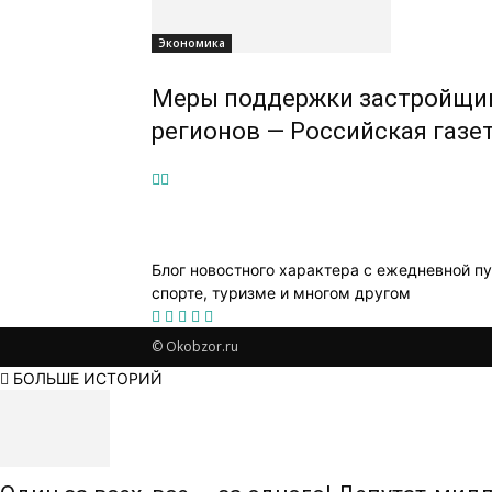
Экономика
Меры поддержки застройщико
регионов — Российская газе
Блог новостного характера с ежедневной пу
спорте, туризме и многом другом
© Okobzor.ru
БОЛЬШЕ ИСТОРИЙ