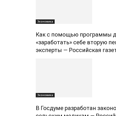
Экономика
Как с помощью программы 
«заработать» себе вторую пе
эксперты — Российская газе
Экономика
В Госдуме разработан законо
сельским медикам — Россий