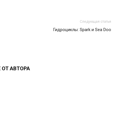
Следующая статья
Гидроциклы: Spark и Sea Doo
 ОТ АВТОРА