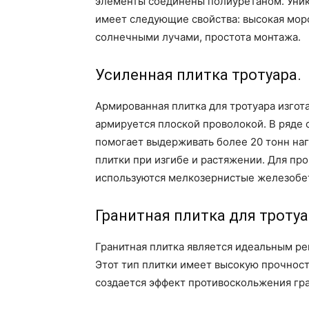
элементы соединены полиуретаном. Уник
имеет следующие свойства: высокая мор
солнечными лучами, простота монтажа.
Усиленная плитка тротуара.
Армированная плитка для тротуара изгот
армируется плоской проволокой. В ряде 
помогает выдерживать более 20 тонн наг
плитки при изгибе и растяжении. Для п
используются мелкозернистые железобет
Гранитная плитка для тротуа
Гранитная плитка является идеальным ре
Этот тип плитки имеет высокую прочност
создается эффект противоскольжения гр