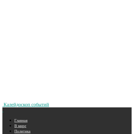
Калейдоскоп событий
Главная
В мире
Политика