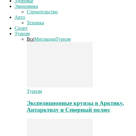
Здоровье
Экономика
Строительство
Авто
Техника
Спорт
Туризм
Все
Миграция
Туризм
Туризм
Экспедиционные круизы в Арктику,
Антарктиду и Северный полюс