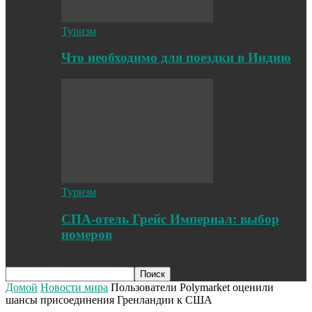
Туризм
Что необходимо для поездки в Индию
Туризм
СПА-отель Грейс Империал: выбор
номеров
Домой
Новости мира
Пользователи Polymarket оценили
шансы присоединения Гренландии к США