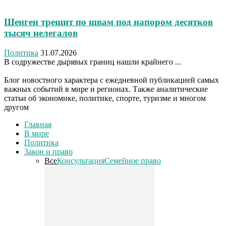
Шенген трещит по швам под напором десятков
тысяч нелегалов
Политика
31.07.2026
В содружестве дырявых границ нашли крайнего ...
Блог новостного характера с ежедневной публикацией самых
важных событий в мире и регионах. Также аналитические
статьи об экономике, политике, спорте, туризме и многом
другом
Главная
В мире
Политика
Закон и право
Все
Консультация
Семейное право