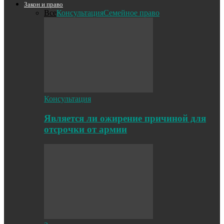
Закон и право
Все
Консультация
Семейное право
Консультация
Является ли ожирение причиной для
отсрочки от армии