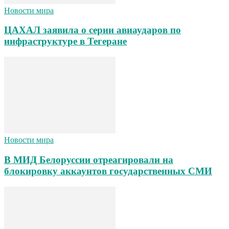
Новости мира
ЦАХАЛ заявила о серии авиаударов по
инфраструктуре в Тегеране
Новости мира
В МИД Белоруссии отреагировали на
блокировку аккаунтов государственных СМИ