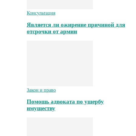
Консультация
Является ли ожирение причиной для
отсрочки от армии
Закон и право
Помощь адвоката по ущербу
имуществу