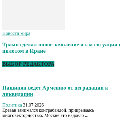
Новости мира
Трамп сделал новое заявление из-за ситуации с
пилотом в Иране
ВЫБОР РЕДАКТОРА
Пашинян ведёт Армению от деградации к
ликвидации
Политика
31.07.2026
Ереван занимался контрабандой, прикрываясь
многовекторностью. Москве это надоело ...