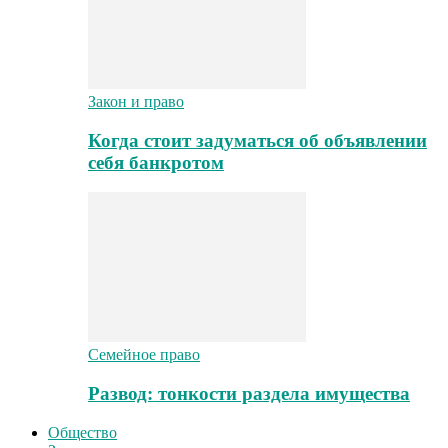
Закон и право
Когда стоит задуматься об объявлении
себя банкротом
Семейное право
Развод: тонкости раздела имущества
Общество