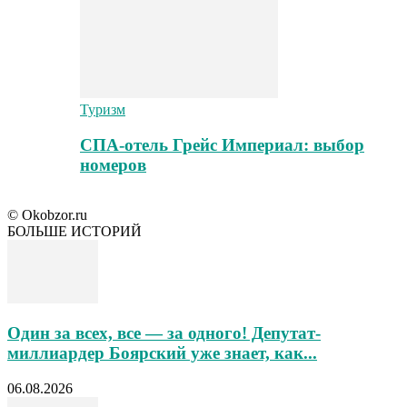
Туризм
СПА-отель Грейс Империал: выбор
номеров
© Okobzor.ru
БОЛЬШЕ ИСТОРИЙ
Один за всех, все — за одного! Депутат-
миллиардер Боярский уже знает, как...
06.08.2026