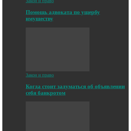
Закон и право
Помощь адвоката по ущербу
имуществу
Закон и право
Когда стоит задуматься об объявлении
себя банкротом